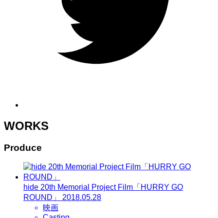
WORKS
Produce
hide 20th Memorial Project Film「HURRY GO
ROUND」
2018.05.28
映画
Casting