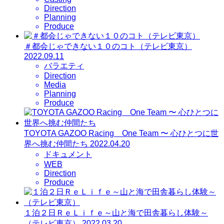
Direction
Planning
Produce
＃都会じゃできない１０のコト（テレビ東京）
2022.09.11
バラエティ
Direction
Media
Planning
Produce
TOYOTA GAZOO Racing One Team 〜 心ひとつに世
界へ挑む仲間たち
2022.04.20
ドキュメント
WEB
Direction
Produce
１泊２日ＲｅＬｉｆｅ～山と海で田舎暮らし体験～
（テレビ東京）
2022.03.20