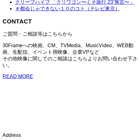
クリープハイプ 「クリワゴン〜くそ旅行 23’無言〜」
＃都会じゃできない１０のコト（テレビ東京）
CONTACT
ご質問・ご相談等はこちらから
30Frameへの映画、CM、TVMedia、MusicVideo、WEB動
画、生配信、イベント用映像、企業VPなど
その他映像に関してのご相談はこちらよりお問い合わせ下さ
い。
READ MORE
Address