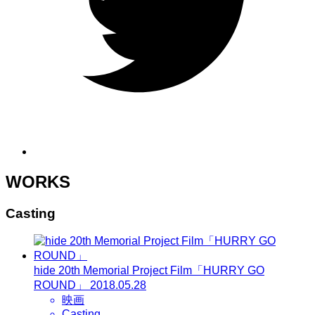
WORKS
Casting
hide 20th Memorial Project Film「HURRY GO
ROUND」
2018.05.28
映画
Casting