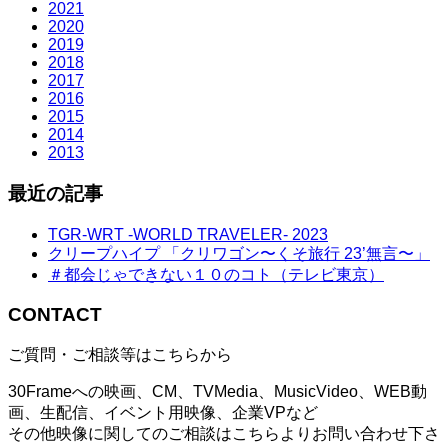
2021
2020
2019
2018
2017
2016
2015
2014
2013
最近の記事
TGR-WRT -WORLD TRAVELER- 2023
クリープハイプ 「クリワゴン〜くそ旅行 23’無言〜」
＃都会じゃできない１０のコト（テレビ東京）
CONTACT
ご質問・ご相談等はこちらから
30Frameへの映画、CM、TVMedia、MusicVideo、WEB動
画、生配信、イベント用映像、企業VPなど
その他映像に関してのご相談はこちらよりお問い合わせ下さ