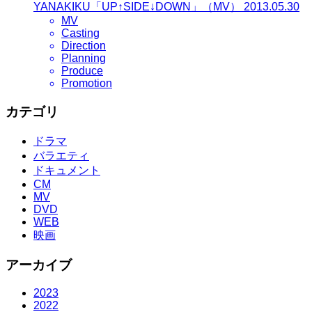
YANAKIKU「UP↑SIDE↓DOWN」（MV）
2013.05.30
MV
Casting
Direction
Planning
Produce
Promotion
カテゴリ
ドラマ
バラエティ
ドキュメント
CM
MV
DVD
WEB
映画
アーカイブ
2023
2022