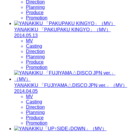
Direction
Planning
Produce
Promotion
YANAKIKU 「PAKUPAKU KINGYO」（MV）
2014.05.13
MV
Casting
Direction
Planning
Produce
Promotion
YANAKIKU 「FUJIYAMA△DISCO JPN ver.」（MV）
2014.04.05
MV
Casting
Direction
Planning
Produce
Promotion