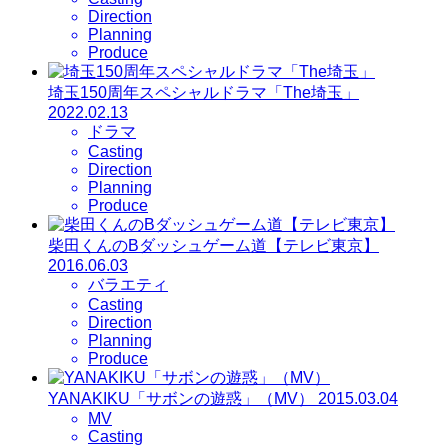
Direction
Planning
Produce
埼玉150周年スペシャルドラマ「The埼玉」
2022.02.13
ドラマ
Casting
Direction
Planning
Produce
柴田くんのBダッシュゲーム道【テレビ東京】
2016.06.03
バラエティ
Casting
Direction
Planning
Produce
YANAKIKU「サボンの遊惑」（MV）
2015.03.04
MV
Casting