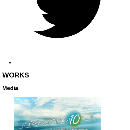
WORKS
Media