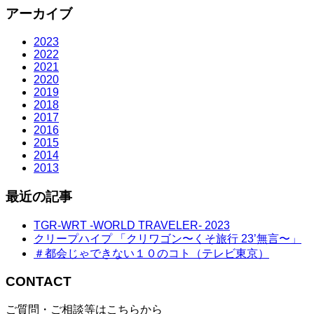
アーカイブ
2023
2022
2021
2020
2019
2018
2017
2016
2015
2014
2013
最近の記事
TGR-WRT -WORLD TRAVELER- 2023
クリープハイプ 「クリワゴン〜くそ旅行 23’無言〜」
＃都会じゃできない１０のコト（テレビ東京）
CONTACT
ご質問・ご相談等はこちらから