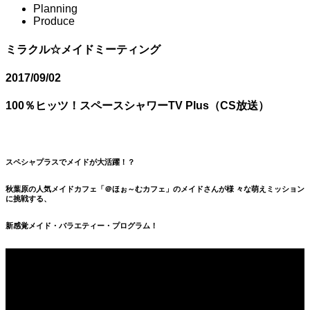
Planning
Produce
ミラクル☆メイドミーティング
2017/09/02
100％ヒッツ！スペースシャワーTV Plus（CS放送）
スペシャプラスでメイドが大活躍！？
秋葉原の人気メイドカフェ「＠ほぉ～むカフェ」のメイドさんが様 々な萌えミッション
に挑戦する、
新感覚メイド・バラエティー・プログラム！